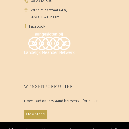
06-23427930
Wilhelminastraat 64 a,
4793 EP – Fijnaart
Facebook
WENSENFORMULIER
Download onderstaand het wensenformulier.
Download