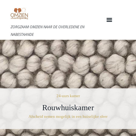
ZORGZAAM OMZIEN NAAR DE OVERLEDENE EN
NABESTAANDE
24-uurs kamer
Rouwhuiskamer
Afscheid nemen mogelijk in een huiselijke sfeer