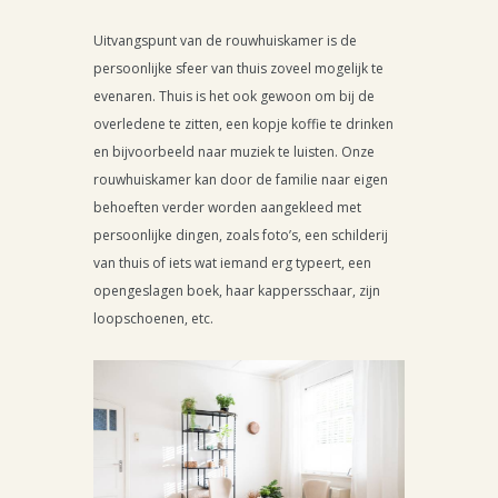
Uitvangspunt van de rouwhuiskamer is de
persoonlijke sfeer van thuis zoveel mogelijk te
evenaren. Thuis is het ook gewoon om bij de
overledene te zitten, een kopje koffie te drinken
en bijvoorbeeld naar muziek te luisten. Onze
rouwhuiskamer kan door de familie naar eigen
behoeften verder worden aangekleed met
persoonlijke dingen, zoals foto’s, een schilderij
van thuis of iets wat iemand erg typeert, een
opengeslagen boek, haar kappersschaar, zijn
loopschoenen, etc.