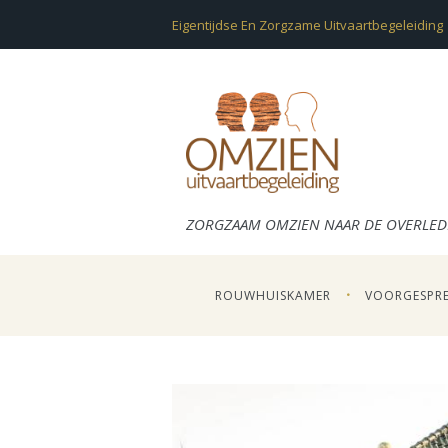
Eigentijdse En Zorgzame Uitvaartbegeleiding
ZORGZAAM OMZIEN NAAR DE OVERLED
ROUWHUISKAMER
VOORGESPR