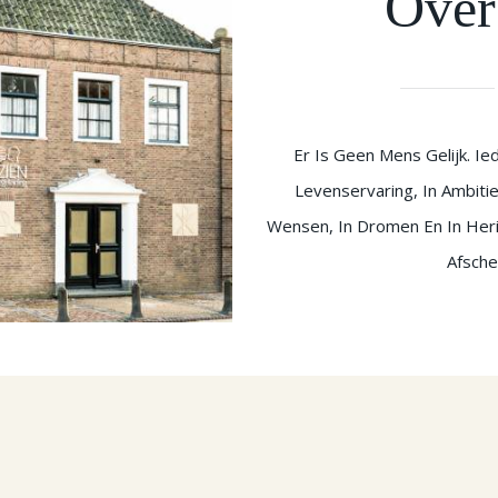
Over
Er Is Geen Mens Gelijk. Ied
Levenservaring, In Ambitie
Wensen, In Dromen En In Heri
Afschei