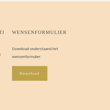
TI
WENSENFORMULIER
Download onderstaand het
l
wensenformulier.
Download