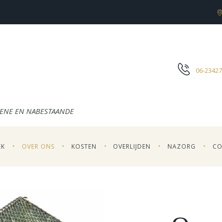
06-2342
ENE EN NABESTAANDE
EK
OVER ONS
KOSTEN
OVERLIJDEN
NAZORG
CO