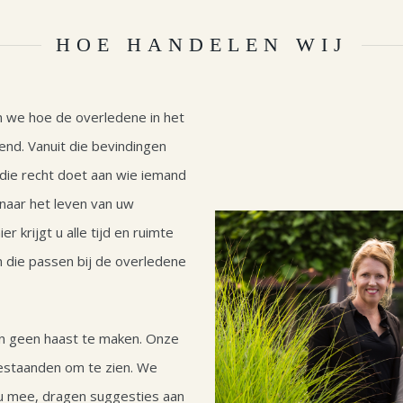
HOE HANDELEN WIJ
n we hoe de overledene in het
nd. Vanuit die bevindingen
ie recht doet aan wie iemand
naar het leven van uw
 krijgt u alle tijd en ruimte
 die passen bij de overledene
n geen haast te maken. Onze
bestaanden om te zien. We
 u mee, dragen suggesties aan