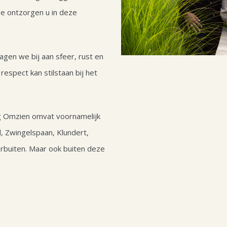
e ontzorgen u in deze
gen we bij aan sfeer, rust en
respect kan stilstaan bij het
g Omzien omvat voornamelijk
d, Zwingelspaan, Klundert,
buiten. Maar ook buiten deze