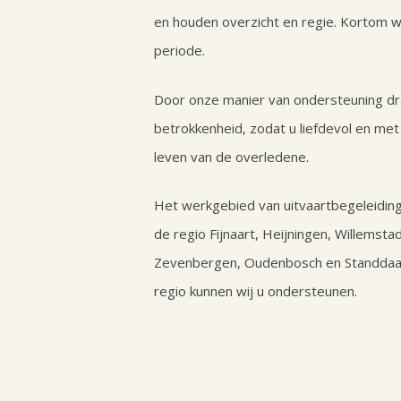
en houden overzicht en regie. Kortom w
periode.
Door onze manier van ondersteuning dra
betrokkenheid, zodat u liefdevol en met 
leven van de overledene.
Het werkgebied van uitvaartbegeleidin
de regio Fijnaart, Heijningen, Willemsta
Zevenbergen, Oudenbosch en Standdaar
regio kunnen wij u ondersteunen.