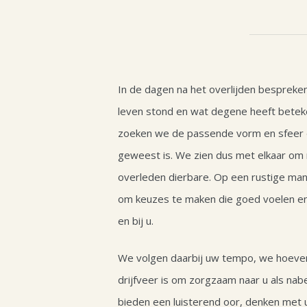
In de dagen na het overlijden bespreke
leven stond en wat degene heeft beteke
zoeken we de passende vorm en sfeer d
geweest is. We zien dus met elkaar om 
overleden dierbare. Op een rustige manier
om keuzes te maken die goed voelen en
en bij u.
We volgen daarbij uw tempo, we hoeve
drijfveer is om zorgzaam naar u als na
bieden een luisterend oor, denken met