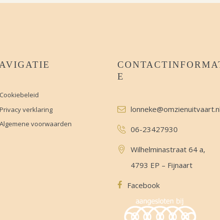
AVIGATIE
CONTACTINFORMA
E
Cookiebeleid
lonneke@omzienuitvaart.n
Privacy verklaring
Algemene voorwaarden
06-23427930
Wilhelminastraat 64 a,
4793 EP – Fijnaart
Facebook